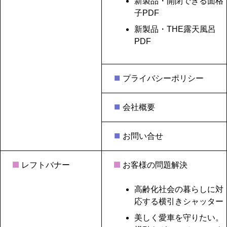
新製品・開閉できる面格
子PDF
新製品・THE露天風呂
PD
F
プライバシーポリシー
会社概要
お問い合せ
レフトバナー
お客様の問題解決
高齢化社会の暮らしに対
応する横引きシャッター
美しく愛車を守りたい。