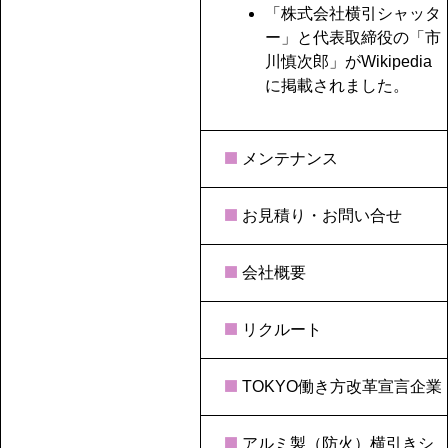
「株式会社横引シャッタ
ー」と代表取締役の「市
川慎次郎」がWikipedia
に掲載されました。
メンテナンス
お見積り・お問い合せ
会社概要
リクルート
TOKYO働き方改革宣言企業
アルミ製（防火）横引きシ