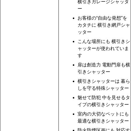
横引きガレージシャッタ
ー
お客様の“自由な発想”を
カタチに 横引き網戸シャ
ッター
こんな場所にも 横引きシ
ャッターが使われていま
す
扉は創造力 電動門扉も横
引きシャッター
横引きシャッターは 暮ら
しを守る特殊シャッター
魅せて防犯 中を見せるタ
イプの横引きシャッター
室内の大切なペットにも
最適な横引きシャッター
防火防煙区画にも 対応す