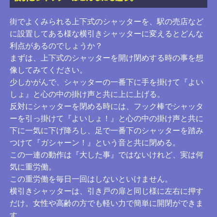
街でよくみられる上下式のシャッターを、駅の売店など
に設置してある様な横引きシャッターに変えるとどんな
利点があるのでしょうか？
まずは、上下式のシャッターを開け閉めする時の事を想
像してみてください。
少しかがんで、シャッターの一番下に手を掛けて『よい
しょ』と心の中の掛け声と共に上に上げる。
反対にシャッターを閉める時には、フック棒でシャッタ
ーを引っ掛けて『よいしょ！』と心の中の掛け声と共に
下に一気に下げ降ろし、足で一番下のシャッターを踏み
つけて『ガシャーン！』という音と共に閉める。
この一連の動作は『大した事』ではないけれど、実は何
気に重労働。
この重労働を毎日一回はしないといけません。
横引きシャッターは、引き戸の扉と同じ様に左右に押す
だけ。女性や高齢の方でも軽い力で簡単に開閉ができま
す。