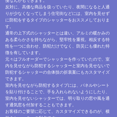
慢なんかもできます。
反対に、高価な商品を扱っていたり、夜間になると人通
りが少なくなってしまう住宅街などには、室内を見せず
に防犯をするタイプのシャッターをおススメしておりま
す。
通常の上下式のシャッターとは違い、アルミの暖かみの
ある柔らかさを持ちながら、堅牢性を重視。相反する特
性を一つに合わせ、防犯だけでなく、防災にも優れた特
徴を有しています。
元々はフルオーダーでシャッターを作っていたので、室
内を見せながら防犯するシャッターと室内を見せないで
防犯するシャッターの合体技の折衷案にもカスタマイズ
できます。
室内を見せながら防犯するタイプには、パネルやシート
を貼り付けることで、手を入れられないようにしたり、
室内を見せないシャッターでは、明り取りの窓や風を通
す通気窓を付加することもできます。
お客様のご要望に応じて、カスタマイズできるのが、横