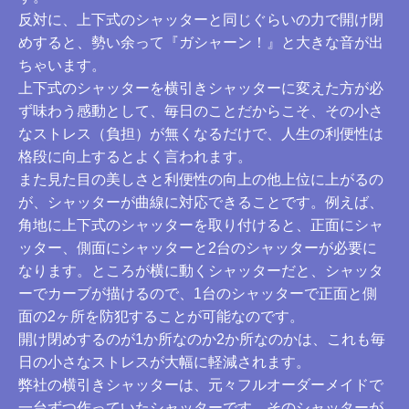
反対に、上下式のシャッターと同じぐらいの力で開け閉
めすると、勢い余って『ガシャーン！』と大きな音が出
ちゃいます。
上下式のシャッターを横引きシャッターに変えた方が必
ず味わう感動として、毎日のことだからこそ、その小さ
なストレス（負担）が無くなるだけで、人生の利便性は
格段に向上するとよく言われます。
また見た目の美しさと利便性の向上の他上位に上がるの
が、シャッターが曲線に対応できることです。例えば、
角地に上下式のシャッターを取り付けると、正面にシャ
ッター、側面にシャッターと2台のシャッターが必要に
なります。ところが横に動くシャッターだと、シャッタ
ーでカーブが描けるので、1台のシャッターで正面と側
面の2ヶ所を防犯することが可能なのです。
開け閉めするのが1か所なのか2か所なのかは、これも毎
日の小さなストレスが大幅に軽減されます。
弊社の横引きシャッターは、元々フルオーダーメイドで
一台ずつ作っていたシャッターです。そのシャッターが