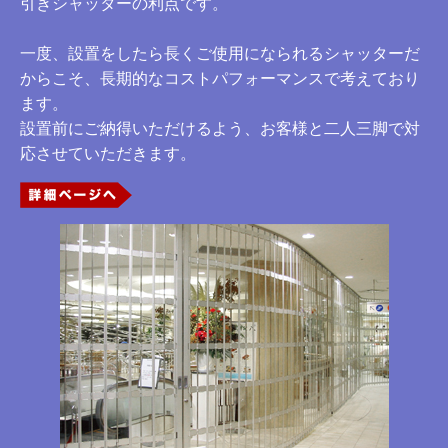
引きシャッターの利点です。
一度、設置をしたら長くご使用になられるシャッターだ
からこそ、長期的なコストパフォーマンスで考えており
ます。
設置前にご納得いただけるよう、お客様と二人三脚で対
応させていただきます。