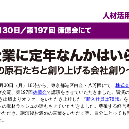
年1月30日（月）18時から、東京都港区白金・八芳園にて、
株式
交流、第197回
徳億会
で講演をさせていただきました。講演
んき出版よりオファーをいただき上梓した『
新入社員は78歳
』を
らの取材ラッシュの話もさせていただきました。尊敬する経営
いただき、講演後お褒めの言葉をいただく等、自分にとっても
た。