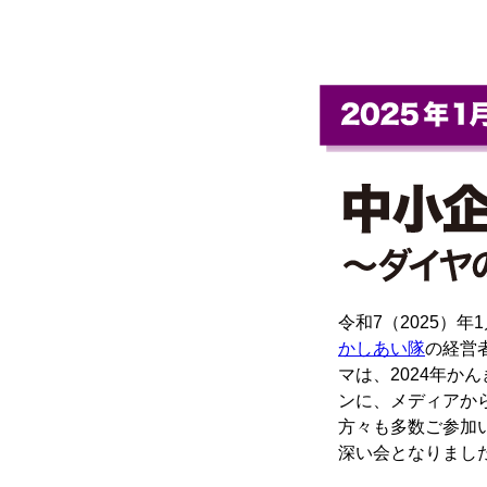
令和7（2025）
かしあい隊
の経営者
マは、2024年か
ンに、メディアか
方々も多数ご参加
深い会となりまし